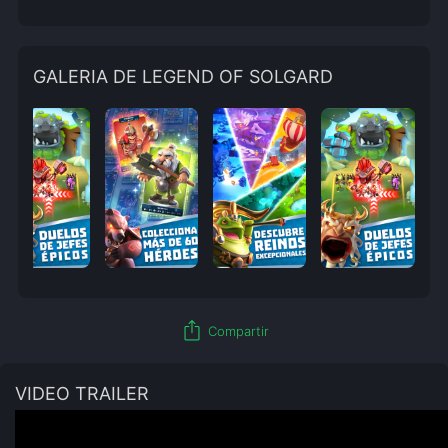
GALERIA DE LEGEND OF SOLGARD
ios_share
Compartir
VIDEO TRAILER