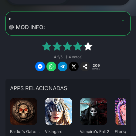
🟢 MOD INFO:
4.2/5 - (14 votos)
209
SHARES
APPS RELACIONADAS
Baldur's Gate: Enhanced Edition
Vikingard
Vampire's Fall 2