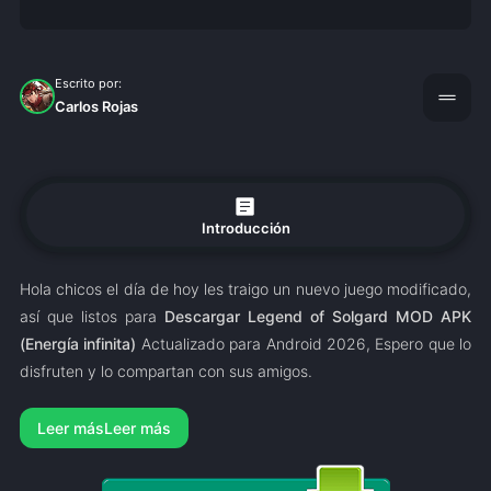
Escrito por:
drag_handle
Carlos Rojas
article
Introducción
Hola chicos el día de hoy les traigo un nuevo juego modificado,
así que listos para
Descargar Legend of Solgard MOD APK
(Energía infinita)
Actualizado para Android 2026, Espero que lo
disfruten y lo compartan con sus amigos.
Leer más